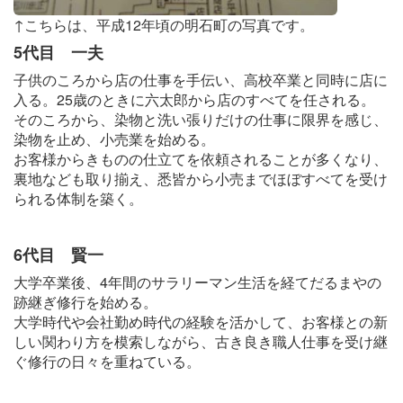
↑こちらは、平成12年頃の明石町の写真です。
5代目 一夫
子供のころから店の仕事を手伝い、高校卒業と同時に店に
入る。25歳のときに六太郎から店のすべてを任される。
そのころから、染物と洗い張りだけの仕事に限界を感じ、
染物を止め、小売業を始める。
お客様からきものの仕立てを依頼されることが多くなり、
裏地なども取り揃え、悉皆から小売までほぼすべてを受け
られる体制を築く。
6代目 賢一
大学卒業後、4年間のサラリーマン生活を経てだるまやの
跡継ぎ修行を始める。
大学時代や会社勤め時代の経験を活かして、お客様との新
しい関わり方を模索しながら、古き良き職人仕事を受け継
ぐ修行の日々を重ねている。