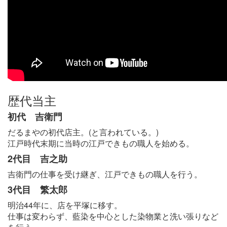
歴代当主
初代 吉衛門
だるまやの初代店主。(と言われている。)
江戸時代末期に当時の江戸できもの職人を始める。
2代目 吉之助
吉衛門の仕事を受け継ぎ、江戸できもの職人を行う。
3代目 繁太郎
明治44年に、店を平塚に移す。
仕事は変わらず、藍染を中心とした染物業と洗い張りなど