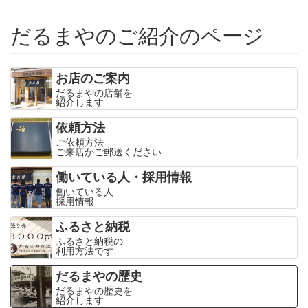
だるまやのご紹介のページ
お店のご案内
だるまやの店舗を
紹介します
依頼方法
ご依頼方法
ご来店かご郵送ください
働いている人・採用情報
働いている人
採用情報
ふるさと納税
ふるさと納税の
利用方法です
だるまやの歴史
だるまやの歴史を
紹介します