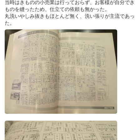
当時はきものの小売業は行っておらず、お客様が自分でき
ものを縫ったため、仕立ての依頼も無かった。
丸洗いやしみ抜きもほとんど無く、洗い張りが主流であっ
た。