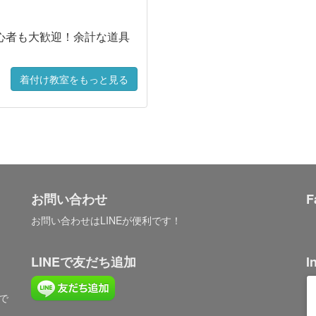
心者も大歓迎！余計な道具
着付け教室をもっと見る
お問い合わせ
F
お問い合わせはLINEが便利です！
LINEで友だち追加
I
で