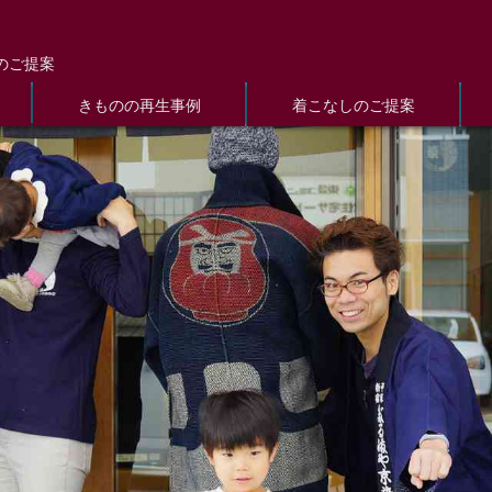
のご提案
きものの再生事例
着こなしのご提案