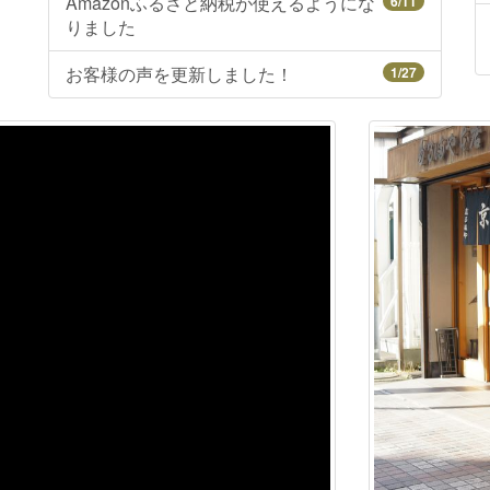
Amazonふるさと納税が使えるようにな
6/11
りました
お客様の声を更新しました！
1/27