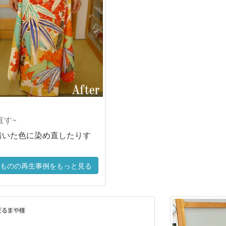
直す~
着いた色に染め直したりす
ものの再生事例をもっと見る