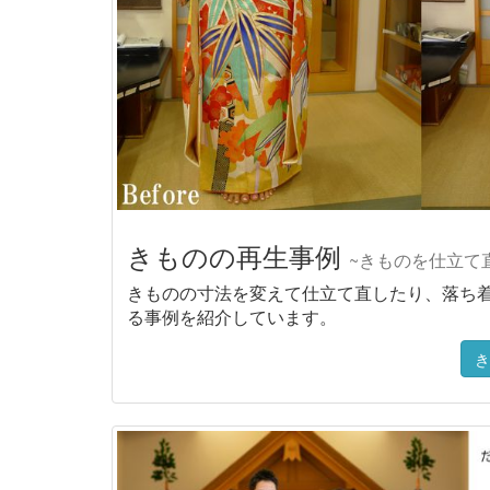
きものの再生事例
~きものを仕立て
きものの寸法を変えて仕立て直したり、落ち
る事例を紹介しています。
き