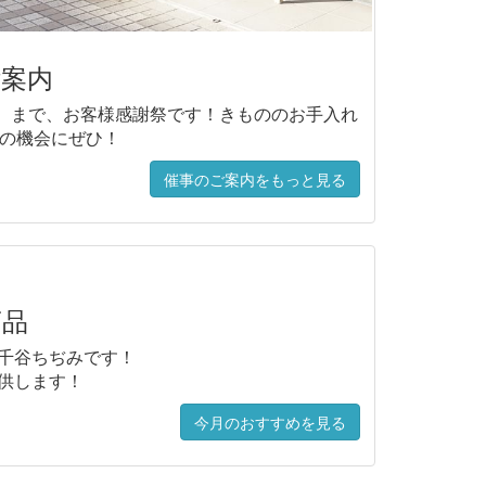
案内
金）まで、お客様感謝祭です！きもののお手入れ
の機会にぜひ！
催事のご案内をもっと見る
商品
千谷ちぢみです！
供します！️
今月のおすすめを見る