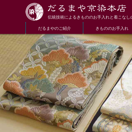
伝統技術によるきもののお手入れと着こなし
だるまやのご紹介
きもののお手入れ