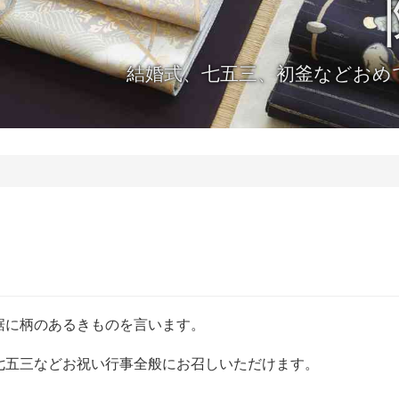
結婚式、七五三、初釜などおめ
裾に柄のあるきものを言います。
七五三などお祝い行事全般にお召しいただけます。