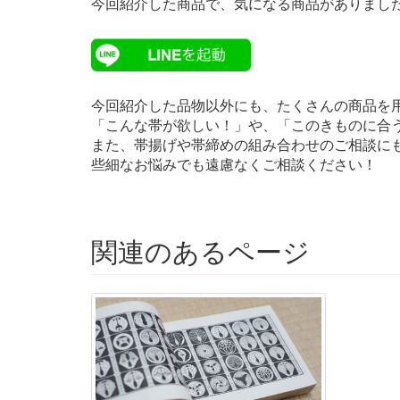
今回紹介した商品で、気になる商品がありました
今回紹介した品物以外にも、たくさんの商品を
「こんな帯が欲しい！」や、「このきものに合
また、帯揚げや帯締めの組み合わせのご相談に
些細なお悩みでも遠慮なくご相談ください！
関連のあるページ