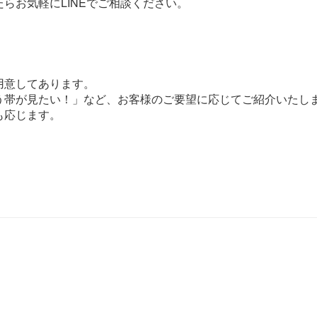
らお気軽にLINEでご相談ください。
用意してあります。
う帯が見たい！」など、お客様のご要望に応じてご紹介いたし
も応じます。