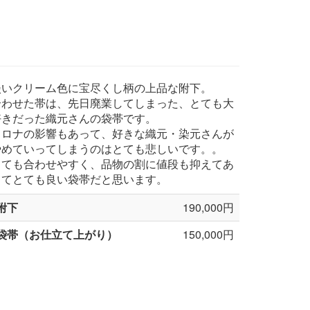
淡いクリーム色に宝尽くし柄の上品な附下。
合わせた帯は、先日廃業してしまった、とても大
好きだった織元さんの袋帯です。
コロナの影響もあって、好きな織元・染元さんが
やめていってしまうのはとても悲しいです。。
とても合わせやすく、品物の割に値段も抑えてあ
ってとても良い袋帯だと思います。
附下
190,000円
袋帯（お仕立て上がり）
150,000円