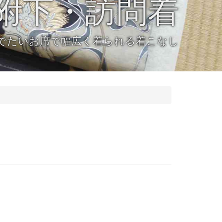
附下・訪問着
でたいお席で幅広く着られる着こなし