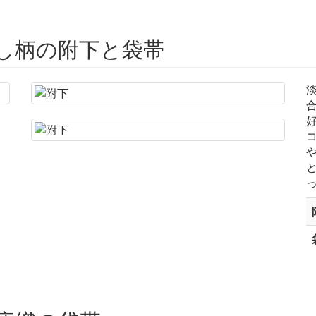
し柄の附下と袋帯