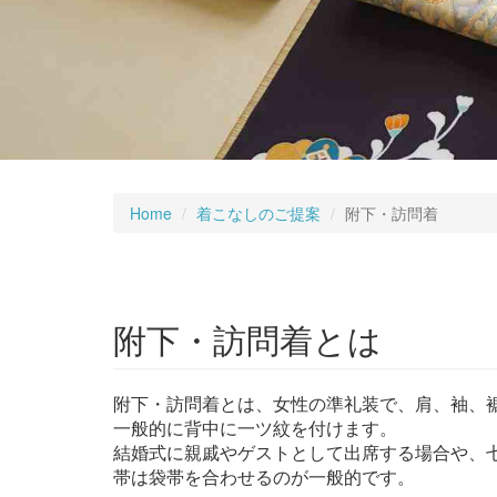
Home
着こなしのご提案
附下・訪問着
附下・訪問着とは
附下・訪問着とは、女性の準礼装で、肩、袖、
一般的に背中に一ツ紋を付けます。
結婚式に親戚やゲストとして出席する場合や、
帯は袋帯を合わせるのが一般的です。