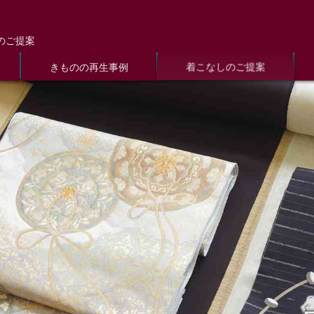
のご提案
着こなしのご提案
きものの再生事例