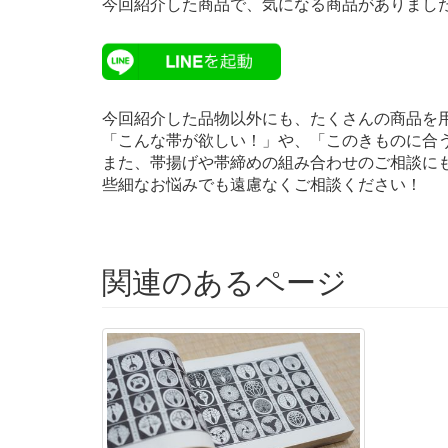
今回紹介した商品で、気になる商品がありました
今回紹介した品物以外にも、たくさんの商品を
「こんな帯が欲しい！」や、「このきものに合
また、帯揚げや帯締めの組み合わせのご相談に
些細なお悩みでも遠慮なくご相談ください！
関連のあるページ