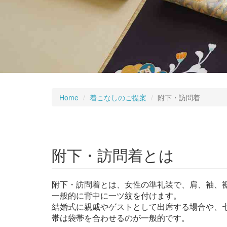
Home
着こなしのご提案
附下・訪問着
附下・訪問着とは
附下・訪問着とは、女性の準礼装で、肩、袖、
一般的に背中に一ツ紋を付けます。
結婚式に親戚やゲストとして出席する場合や、
帯は袋帯を合わせるのが一般的です。