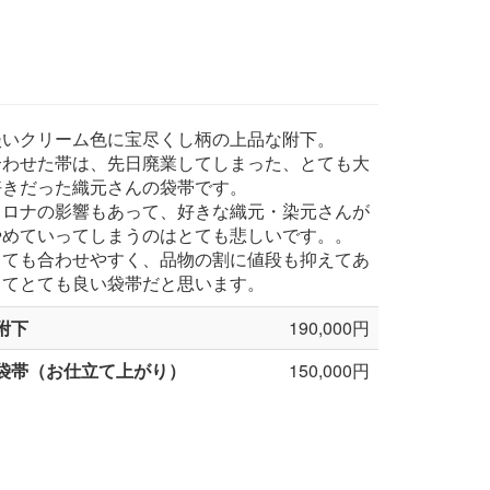
淡いクリーム色に宝尽くし柄の上品な附下。
合わせた帯は、先日廃業してしまった、とても大
好きだった織元さんの袋帯です。
コロナの影響もあって、好きな織元・染元さんが
やめていってしまうのはとても悲しいです。。
とても合わせやすく、品物の割に値段も抑えてあ
ってとても良い袋帯だと思います。
附下
190,000円
袋帯（お仕立て上がり）
150,000円