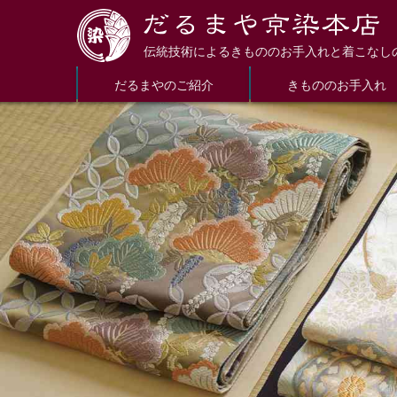
伝統技術によるきもののお手入れと着こなし
だるまやのご紹介
きもののお手入れ