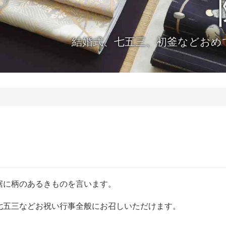
結婚式、七五三、初釜などおめ
裾に柄のあるきものを言います。
七五三などお祝い行事全般にお召しいただけます。