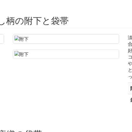
し柄の附下と袋帯