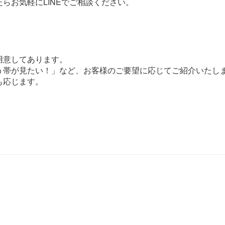
らお気軽にLINEでご相談ください。
用意してあります。
う帯が見たい！」など、お客様のご要望に応じてご紹介いたし
も応じます。