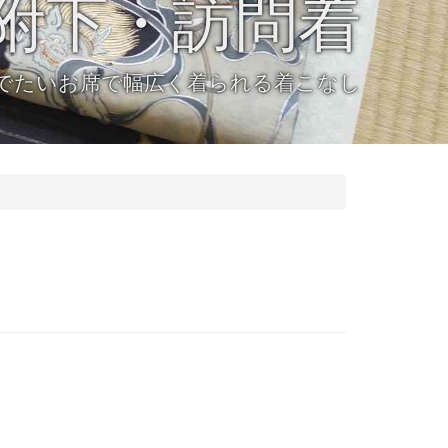
附下・訪問着
でたいお席で幅広く着られる着こなし