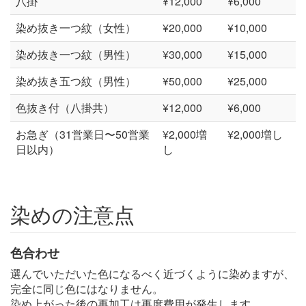
八掛
¥12,000
¥6,000
染め抜き一つ紋（女性）
¥20,000
¥10,000
染め抜き一つ紋（男性）
¥30,000
¥15,000
染め抜き五つ紋（男性）
¥50,000
¥25,000
色抜き付（八掛共）
¥12,000
¥6,000
お急ぎ（31営業日〜50営業
¥2,000増
¥2,000増し
日以内）
し
染めの注意点
色合わせ
選んでいただいた色になるべく近づくように染めますが、
完全に同じ色にはなりません。
染め上がった後の再加工は再度費用が発生します。