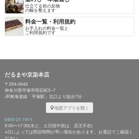
仕立てる前の反物
の幅を整えます
料金一覧・利用規約
お手入れの料金一覧と
ご利用規約です
だるまや京染本店
〒254-0042
神奈川県平塚市明石町5−7
JR東海道線「平塚駅」北口より徒歩7分
地図アプリを開く
0463-21-1411
9:00〜17:30(水と、土日祝午前は、店主不在)
※日によっては閉店時間が早い場合があります。お電話でご確認く
ださい。