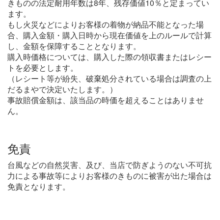
きものの法定耐用年数は8年、残存価値10％と定まってい
ます。
もし火災などによりお客様の着物が納品不能となった場
合、購入金額・購入日時から現在価値を上のルールで計算
し、金額を保障することとなります。
購入時価格については、購入した際の領収書またはレシー
トを必要とします。
（レシート等が紛失、破棄処分されている場合は調査の上
だるまやで決定いたします。）
事故賠償金額は、該当品の時価を超えることはありませ
ん。
免責
台風などの自然災害、及び、当店で防ぎようのない不可抗
力による事故等によりお客様のきものに被害が出た場合は
免責となります。