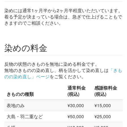
染めには通常1ヶ月半から2ヶ月半程度いただいています。
着る予定が決まっている場合は、急ぎで仕上げることもで
きますのでご相談ください。
染めの料金
反物の状態のきものを無地に染める料金です。
無地のきものの染め直し、柄を活かして染め直しは
「きも
のの染め直し」ページ
をご覧ください。
通常料金
感謝祭料金
きものの種類
(税込)
(税込)
表地のみ
¥30,000
¥15,000
大島・羽二重など
¥50,000
¥25,000