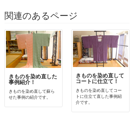
関連のあるページ
きものを染め直して
きものを染め直した
コートに仕立て！
事例紹介！
きものを染め直してコー
きものを染め直して蘇ら
トに仕立て直した事例紹
せた事例の紹介です。
介です。