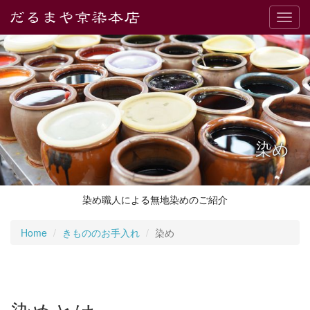
Toggl
navig
染め
染め職人による無地染めのご紹介
Home
きもののお手入れ
染め