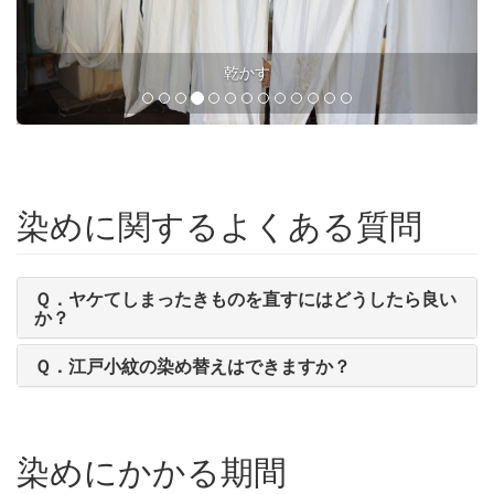
染料の調合
染めに関するよくある質問
Ｑ．ヤケてしまったきものを直すにはどうしたら良い
か？
Ｑ．江戸小紋の染め替えはできますか？
染めにかかる期間