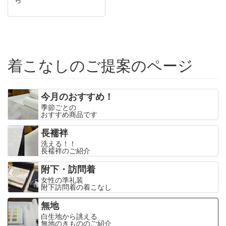
着こなしのご提案のページ
今月のおすすめ！
季節ごとの
おすすめ商品です
長襦袢
洗える！！
長襦袢のご紹介
附下・訪問着
女性の準礼装
附下訪問着の着こなし
無地
白生地から誂える
無地のきもののご紹介